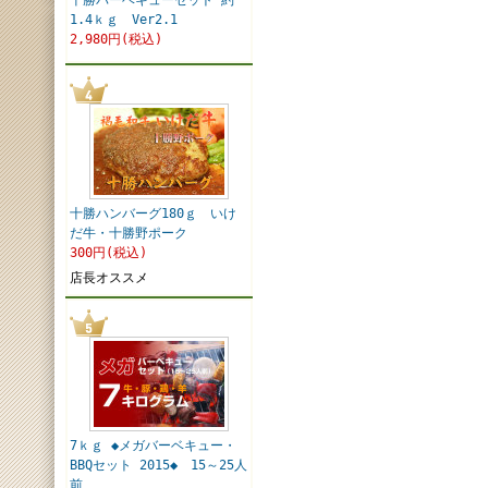
十勝バーベキューセット 約
1.4ｋｇ Ver2.1
2,980円(税込)
十勝ハンバーグ180ｇ いけ
だ牛・十勝野ポーク
300円(税込)
店長オススメ
7ｋｇ ◆メガバーベキュー・
BBQセット 2015◆ 15～25人
前