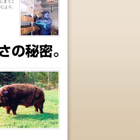
しまうこ
事により、