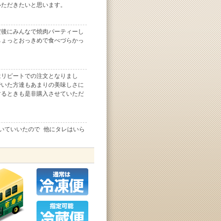
いただきたいと思います。
だ後にみんなで焼肉パーティーし
ちょっとおっきめで食べづらかっ
はリピートでの注文となりまし
でいた方達もあまりの美味しさに
するときも是非購入させていただ
いていいたので 他にタレはいら
。