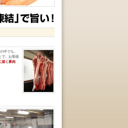
クの中でも、
とで、お客様
に届く豚肉