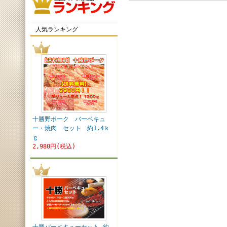
人気ランキング
十勝野ポーク バーベキュ
ー・焼肉 セット 約1.4ｋ
ｇ
2,980円(税込)