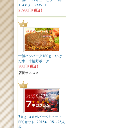
十勝バーベキューセット 約
1.4ｋｇ Ver2.1
2,980円(税込)
十勝ハンバーグ180ｇ いけ
だ牛・十勝野ポーク
300円(税込)
店長オススメ
7ｋｇ ◆メガバーベキュー・
BBQセット 2015◆ 15～25人
前